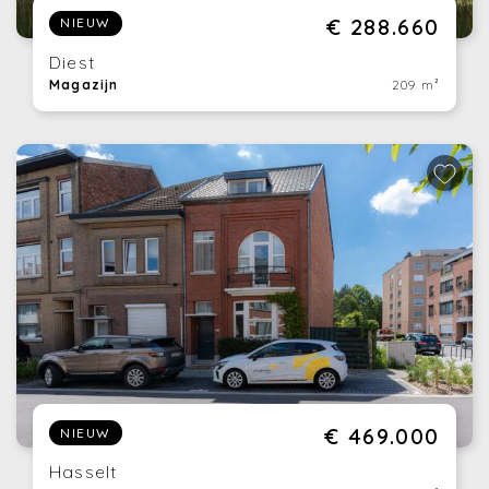
€ 288.660
NIEUW
Diest
Magazijn
209 m²
€ 469.000
NIEUW
Hasselt