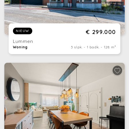
€ 299.000
NIEUW
Lummen
Woning
3 slpk. - 1 badk. - 128 m²