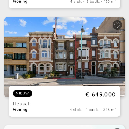
Woning
4 slpk. - 2 badk. - 163 m²
€ 649.000
NIEUW
Hasselt
Woning
4 slpk. - 1 badk. - 228 m²