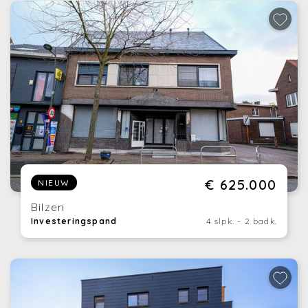
€ 625.000
NIEUW
Bilzen
Investeringspand
4 slpk. - 2 badk.