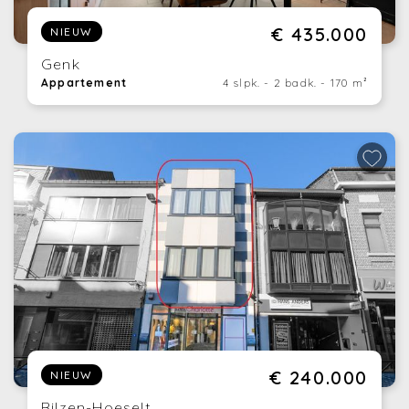
€ 435.000
NIEUW
Genk
Appartement
4 slpk. - 2 badk. - 170 m²
€ 240.000
NIEUW
Bilzen-Hoeselt