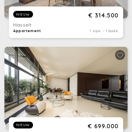
€ 314.500
NIEUW
Hasselt
Appartement
1 slpk. - 1 badk.
€ 699.000
NIEUW