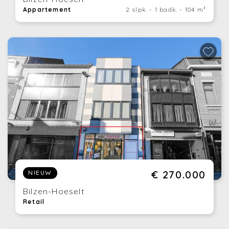
Appartement
2 slpk. - 1 badk. - 104 m²
€ 270.000
NIEUW
Bilzen-Hoeselt
Retail