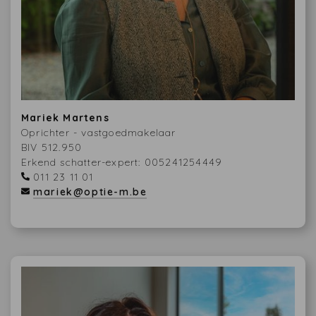
Mariek Martens
Oprichter - vastgoedmakelaar
BIV 512.950
Erkend schatter-expert: 005241254449
011 23 11 01
mariek@optie-m.be