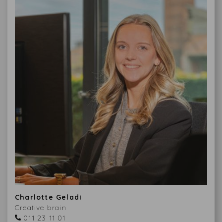
Charlotte Geladi
Creative brain
011 23 11 01