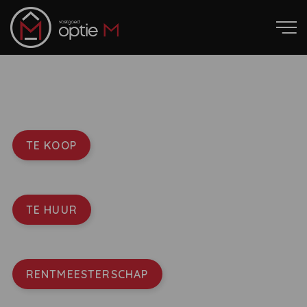
TE KOOP
TE HUUR
RENTMEESTERSCHAP