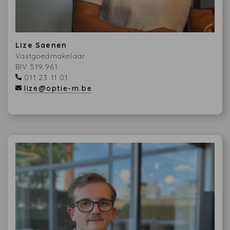
Lize Saenen
Vastgoedmakelaar
BIV 519.961
011 23 11 01
lize@optie-m.be