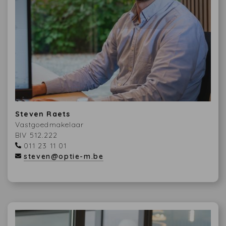
Steven Raets
Vastgoedmakelaar
BIV 512.222
011 23 11 01
steven@optie-m.be