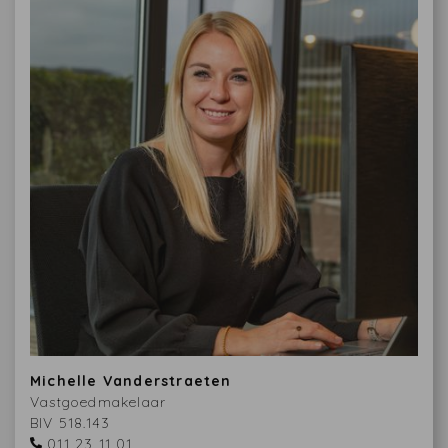
Michelle Vanderstraeten
Vastgoedmakelaar
BIV 518.143
011 23 11 01