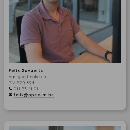
Felix Govaerts
Vastgoedmakelaar
BIV 520.394
011 23 11 01
felix@optie-m.be