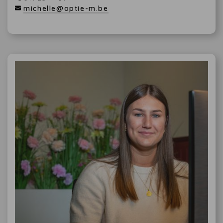
michelle@optie-m.be