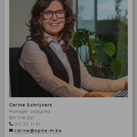
Carine Schrijvers
Manager vastgoed
BIV 518.261
011 23 11 01
carine@optie-m.be