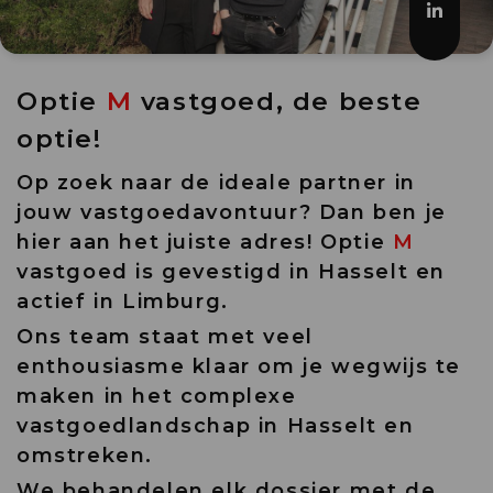
Optie
M
vastgoed, de beste
optie!
Op zoek naar de ideale partner in
jouw vastgoedavontuur? Dan ben je
hier aan het juiste adres! Optie
M
vastgoed is gevestigd in Hasselt en
actief in Limburg.
Ons team staat met veel
enthousiasme klaar om je wegwijs te
maken in het complexe
vastgoedlandschap in Hasselt en
omstreken.
We behandelen elk dossier met de