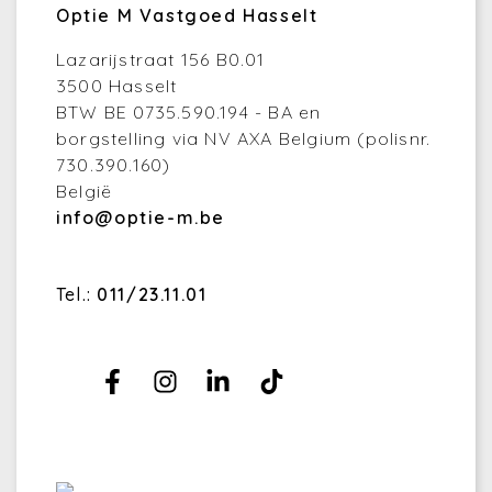
Optie M Vastgoed Hasselt
Lazarijstraat 156 B0.01
3500 Hasselt
BTW BE 0735.590.194 - BA en
borgstelling via NV AXA Belgium (polisnr.
730.390.160)
België
info@optie-m.be
Tel.:
011/23.11.01