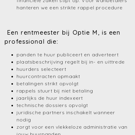
financiële zaken stipt op. Voor wanbetalers
hanteren we een strikte rappel procedure
Een rentmeester bij Optie M, is een
professional die:
panden te huur publiceert en adverteert
plaatsbeschrijving regelt bij in- en uittrede
huurders selecteert
huurcontracten opmaakt
betalingen strikt opvolgt
rappels stuurt bij niet betaling
jaarlijks de huur indexeert
technische dossiers opvolgt
juridische partners inschakelt wanneer
nodig
zorgt voor een vlekkeloze administratie van
jouw huurpanden