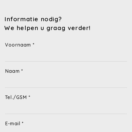
Informatie nodig?
We helpen u graag verder!
Voornaam *
Naam *
Tel./GSM *
E-mail *