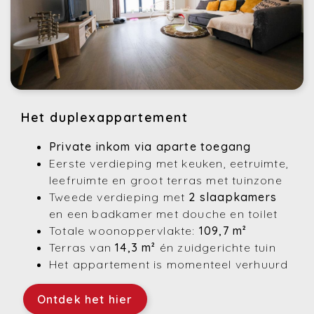
Het duplexappartement
Private inkom via aparte toegang
Eerste verdieping met keuken, eetruimte,
leefruimte en groot terras met tuinzone
Tweede verdieping met
2 slaapkamers
en een badkamer met douche en toilet
Totale woonoppervlakte:
109,7 m²
Terras van
14,3 m²
én zuidgerichte tuin
Het appartement is momenteel verhuurd
Ontdek het hier