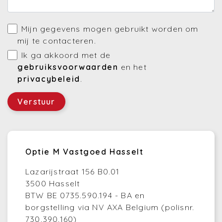
Mijn gegevens mogen gebruikt worden om
mij te contacteren.
Ik ga akkoord met de
gebruiksvoorwaarden
en het
privacybeleid
.
Verstuur
Optie M Vastgoed Hasselt
Lazarijstraat 156 B0.01
3500 Hasselt
BTW BE 0735.590.194 - BA en
borgstelling via NV AXA Belgium (polisnr.
730.390.160)