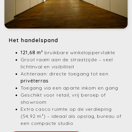
Het handelspand
121,68 m²
bruikbare winkeloppervlakte
Groot raam aan de straatzijde – veel
lichtinval en visibiliteit
Achteraan: directe toegang tot een
privéterras
Toegang via een aparte inkom en gang
Geschikt voor retail, vrij beroep of
showroom
Extra casco ruimte op de verdieping
(54,92 m²) – ideaal als opslag, bureau of
een compacte studio