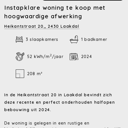
Instapklare woning te koop met
hoogwaardige afwerking
Heikantstraat 20,,
2430 Laakdal
3 slaapkamers
1 badkamer
2
52 kWh/m
/jaar
2024
208 m²
In de Heikantstraat 20 in Laakdal bevindt zich
deze recente en perfect onderhouden halfopen
bebouwing uit 2024.
De woning is gelegen in een rustige en