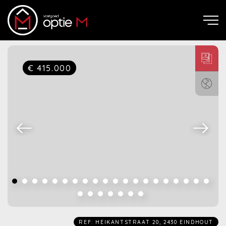
€ 415.000
REF: HEIKANTSTRAAT 20, 2430 EINDHOUT