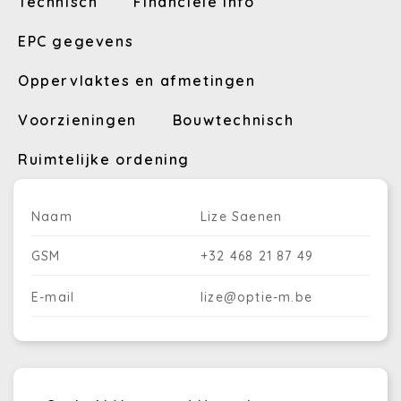
Technisch
Financiële info
EPC gegevens
Oppervlaktes en afmetingen
Voorzieningen
Bouwtechnisch
Ruimtelijke ordening
Naam
Lize Saenen
GSM
+32 468 21 87 49
E-mail
lize@optie-m.be