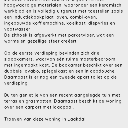
hoogwaardige materialen, waaronder een keramisch
werkblad en is volledig uitgerust met toestellen zoals
een inductiekookplaat, oven, combi-oven,
ingebouwde koffiemachine, koelkast, diepvries en
vaatwasser.
De zithoek is afgewerkt met parketvloer, wat een
warme en gezellige sfeer creëert.
Op de eerste verdieping bevinden zich drie
slaapkamers, waarvan één ruime masterbedroom
met ingemaakt kast. De badkamer beschikt over een
dubbele lavabo, spiegelkast en een inloopdouche.
Daarnaast is er nog een tweede apart toilet op de
verdieping.
Buiten geniet je van een recent aangelegde tuin met
terras en grasmatten. Daarnaast beschikt de woning
over een carport met laadpaal.
Troeven van deze woning in Laakdal: