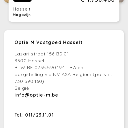
Hasselt
Magazijn
Optie M Vastgoed Hasselt
Lazarijstraat 156 B0.01
3500 Hasselt
BTW BE 0735.590.194 - BA en
borgstelling via NV AXA Belgium (polisnr.
730.390.160)
België
info@optie-m.be
Tel.:
011/23.11.01