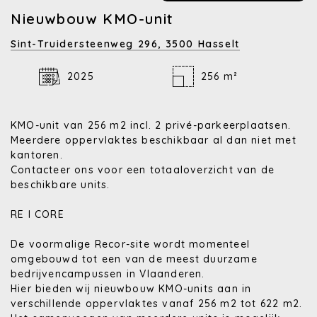
Nieuwbouw KMO-unit
Sint-Truidersteenweg 296,
3500 Hasselt
2025
256 m²
KMO-unit van 256 m2 incl. 2 privé-parkeerplaatsen.
Meerdere oppervlaktes beschikbaar al dan niet met
kantoren.
Contacteer ons voor een totaaloverzicht van de
beschikbare units.
RE I CORE
De voormalige Recor-site wordt momenteel
omgebouwd tot een van de meest duurzame
bedrijvencampussen in Vlaanderen.
Hier bieden wij nieuwbouw KMO-units aan in
verschillende oppervlaktes vanaf 256 m2 tot 622 m2.