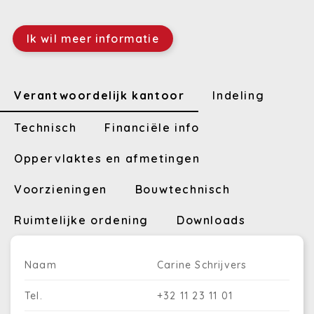
Ik wil meer informatie
Verantwoordelijk kantoor
Indeling
Technisch
Financiële info
Oppervlaktes en afmetingen
Voorzieningen
Bouwtechnisch
Ruimtelijke ordening
Downloads
Naam
Carine Schrijvers
Tel.
+32 11 23 11 01