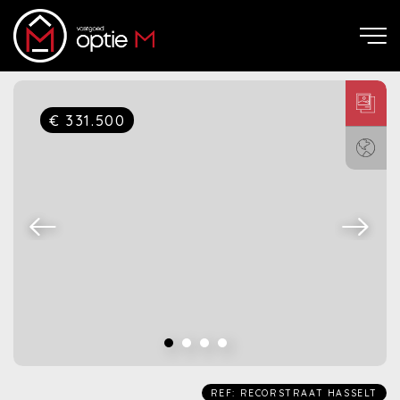
€ 331.500
REF: RECORSTRAAT HASSELT