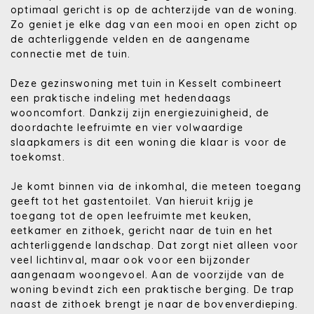
optimaal gericht is op de achterzijde van de woning.
Zo geniet je elke dag van een mooi en open zicht op
de achterliggende velden en de aangename
connectie met de tuin.
Deze gezinswoning met tuin in Kesselt combineert
een praktische indeling met hedendaags
wooncomfort. Dankzij zijn energiezuinigheid, de
doordachte leefruimte en vier volwaardige
slaapkamers is dit een woning die klaar is voor de
toekomst.
Je komt binnen via de inkomhal, die meteen toegang
geeft tot het gastentoilet. Van hieruit krijg je
toegang tot de open leefruimte met keuken,
eetkamer en zithoek, gericht naar de tuin en het
achterliggende landschap. Dat zorgt niet alleen voor
veel lichtinval, maar ook voor een bijzonder
aangenaam woongevoel. Aan de voorzijde van de
woning bevindt zich een praktische berging. De trap
naast de zithoek brengt je naar de bovenverdieping.