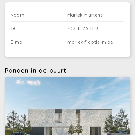
Naam
Mariek Martens
Tel.
+32 11 23 11 01
E-mail
mariek@optie-m.be
Panden in de buurt