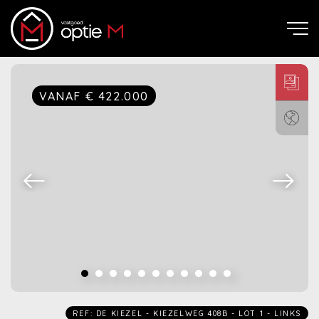
VANAF € 422.000
REF: DE KIEZEL - KIEZELWEG 408B - LOT 1 - LINKS