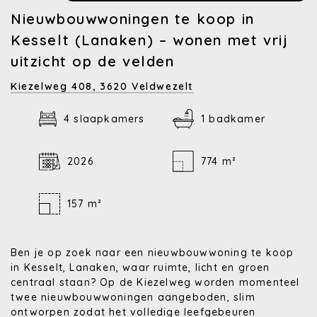
Nieuwbouwwoningen te koop in
Kesselt (Lanaken) – wonen met vrij
uitzicht op de velden
Kiezelweg 408,
3620 Veldwezelt
4 slaapkamers
1 badkamer
2026
774 m²
157 m²
Ben je op zoek naar een nieuwbouwwoning te koop
in Kesselt, Lanaken, waar ruimte, licht en groen
centraal staan? Op de Kiezelweg worden momenteel
twee nieuwbouwwoningen aangeboden, slim
ontworpen zodat het volledige leefgebeuren